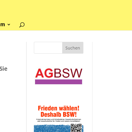
um
Sie